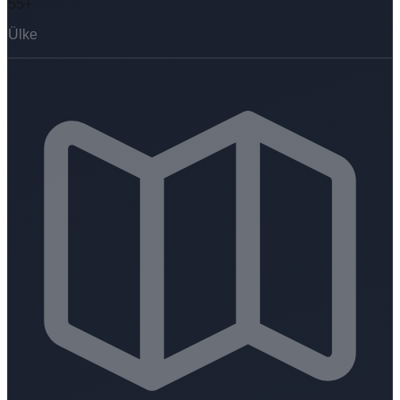
55+
Ülke