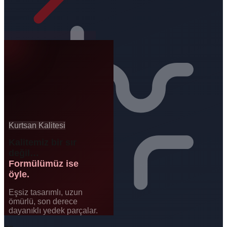
Kurtsan Kalitesi
Kalitemiz bir sır
değil…
Formülümüz ise
öyle.
Eşsiz tasarımlı, uzun
ömürlü, son derece
dayanıklı yedek parçalar.