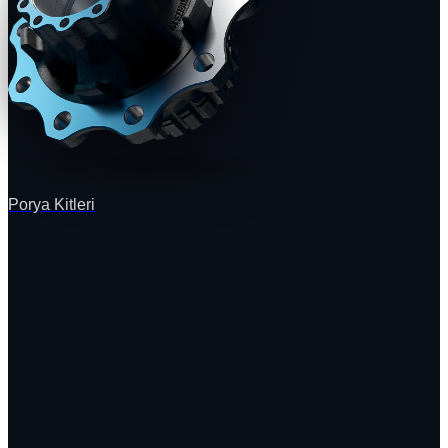
Porya Kitleri