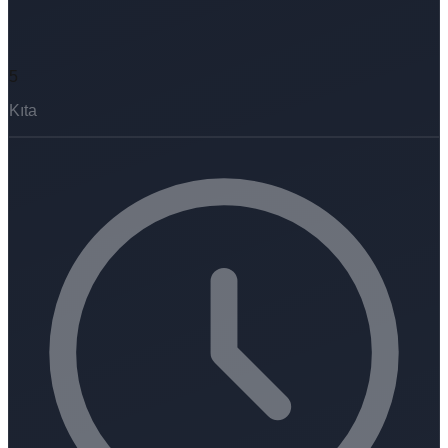
5
Kıta