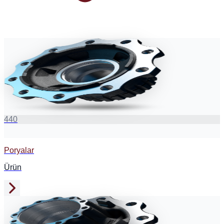
440
Poryalar
Ürün