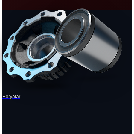
Poryalar