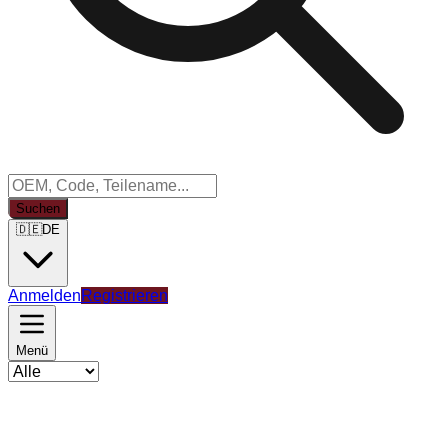
Suchen
🇩🇪
DE
Anmelden
Registrieren
Menü