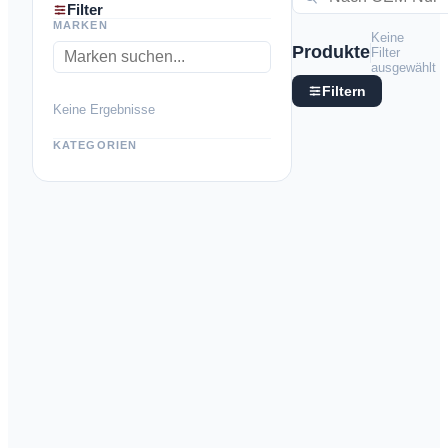
Filter
MARKEN
Keine
Produkte
Filter
ausgewählt
Filtern
Keine Ergebnisse
KATEGORIEN