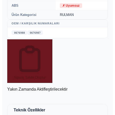
ABS
✗
Uyumsuz
Ürün Kategorisi
RULMAN
OEM / KARŞILIK NUMARALARI
0676988
0676987
Sipariş Talebi Oluştur
Yakın Zamanda Aktifleştirilecektir
Teknik Özellikler