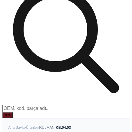
Ara
Ana Sayfa
›
Ürünler
›
RULMAN
›
KB.04.03