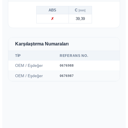
ABS
C
[mm]
✗
39,39
Karşılaştırma Numaraları
TIP
REFERANS NO.
OEM / Eşdeğer
0676988
OEM / Eşdeğer
0676987