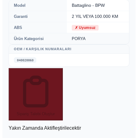
Model
Battaglino - BPW
Garanti
2 YIL VEYA 100.000 KM
ABS
✗
Uyumsuz
Ürün Kategorisi
PORYA
OEM / KARŞILIK NUMARALARI
040020060
Sipariş Talebi Oluştur
Yakın Zamanda Aktifleştirilecektir