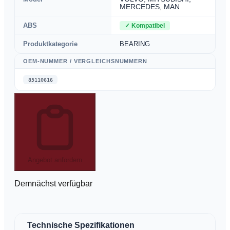
MERCEDES, MAN
ABS
✓
Kompatibel
Produktkategorie
BEARING
OEM-NUMMER / VERGLEICHSNUMMERN
85110616
Angebot anfordern
Demnächst verfügbar
Technische Spezifikationen