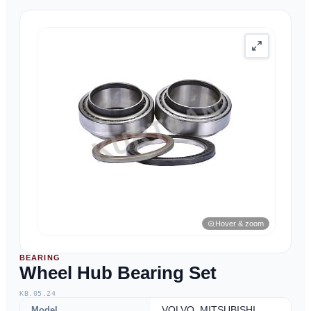
Hover & zoom
BEARING
Wheel Hub Bearing Set
KB.05.24
Model
VOLVO, MITSUBISHI,