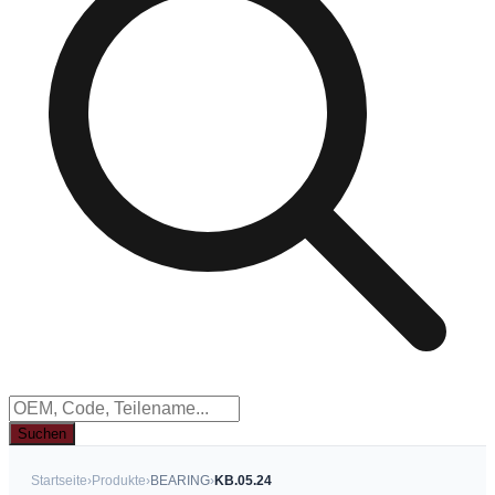
Suchen
Startseite
›
Produkte
›
BEARING
›
KB.05.24