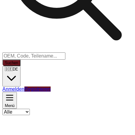
Suchen
🇩🇪
DE
Anmelden
Registrieren
Menü