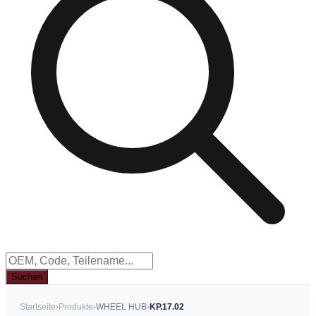
Suchen
Startseite
›
Produkte
›
WHEEL HUB
›
KP.17.02