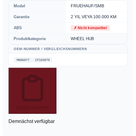
Model
FRUEHAUF/SMB
Garantie
2 YIL VEYA 100.000 KM
ABS
✗
Nicht kompatibel
Produktkategorie
WHEEL HUB
OEM-NUMMER / VERGLEICHSNUMMERN
M006077
CF103079
Angebot anfordern
Demnächst verfügbar