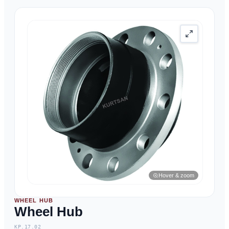
Hover & zoom
WHEEL HUB
Wheel Hub
KP.17.02