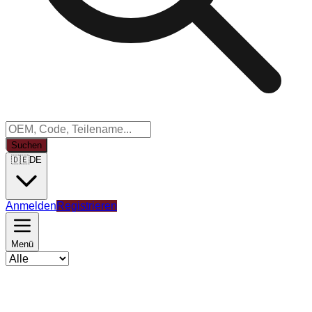
Suchen
🇩🇪
DE
Anmelden
Registrieren
Menü