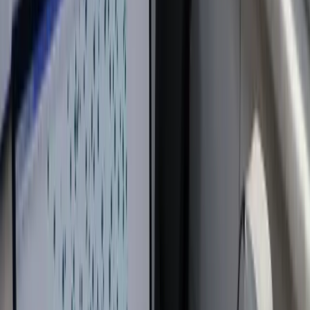
Rechercher
🇫🇷
FR
Connexion
S'inscrire
Menu