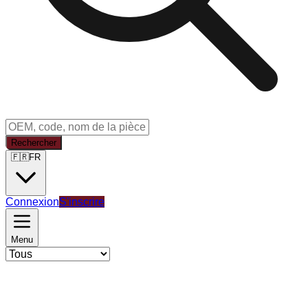
Rechercher
🇫🇷
FR
Connexion
S'inscrire
Menu