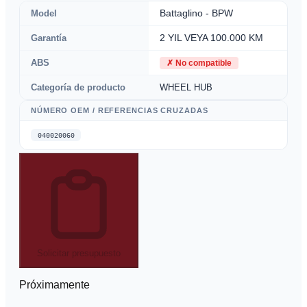
Model
Battaglino - BPW
Garantía
2 YIL VEYA 100.000 KM
ABS
✗
No compatible
Categoría de producto
WHEEL HUB
NÚMERO OEM / REFERENCIAS CRUZADAS
040020060
Solicitar presupuesto
Próximamente