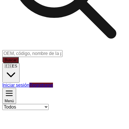
Buscar
🇪🇸
ES
Iniciar sesión
Registrarse
Menú