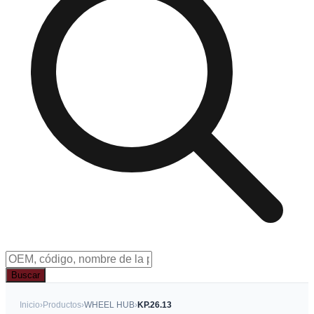
Buscar
Inicio
›
Productos
›
WHEEL HUB
›
KP.26.13